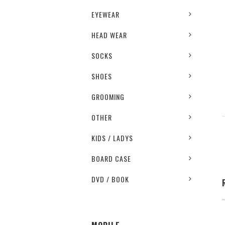
EYEWEAR
HEAD WEAR
SOCKS
SHOES
GROOMING
OTHER
KIDS / LADYS
BOARD CASE
DVD / BOOK