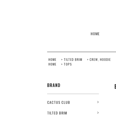
HOME
HOME
>
TILTED BRIM
>
CREW, HOODIE
HOME
>
TOPS
BRAND
CACTUS CLUB
TILTED BRIM