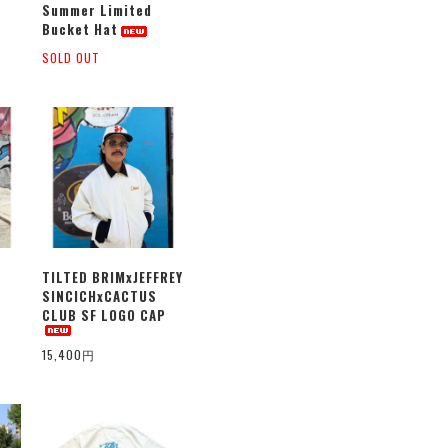
Summer Limited
Bucket Hat
SOLD OUT
TILTED BRIMxJEFFREY
SINCICHxCACTUS
CLUB SF LOGO CAP
15,400円