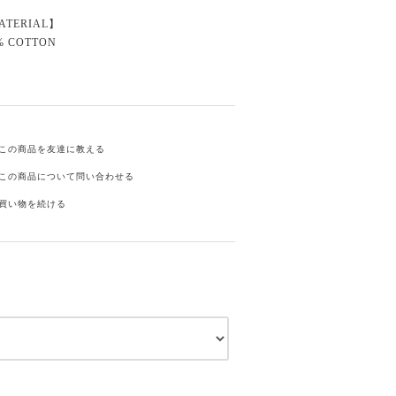
ATERIAL】
% COTTON
この商品を友達に教える
この商品について問い合わせる
買い物を続ける