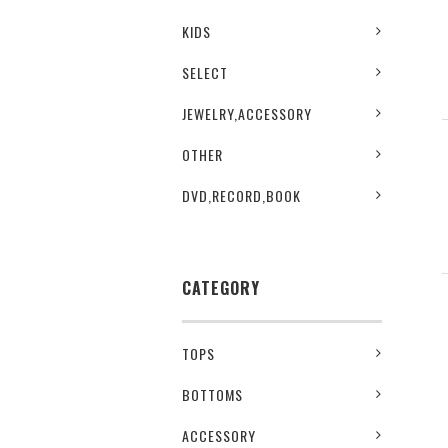
KIDS
SELECT
JEWELRY,ACCESSORY
OTHER
DVD,RECORD,BOOK
CATEGORY
TOPS
BOTTOMS
ACCESSORY