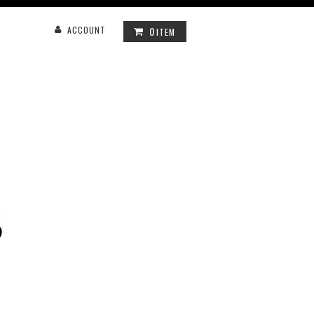
0
ACCOUNT
ITEM