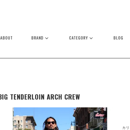
ABOUT
BRAND
CATEGORY
BLOG
BIG TENDERLOIN ARCH CREW
カリ