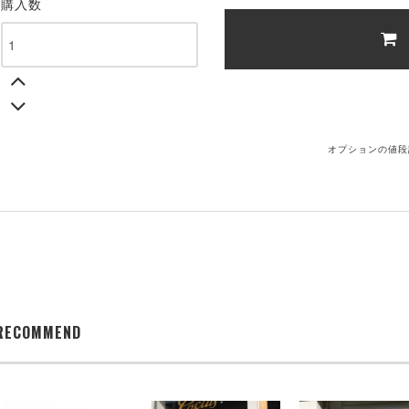
購入数
オプションの値段
RECOMMEND