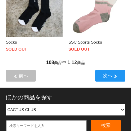
Socks
SSC Sports Socks
SOLD OUT
SOLD OUT
108
1
12
商品中
-
商品
前へ
次へ
ほかの商品を探す
検索