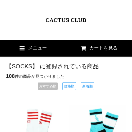
メニュー
カートを見る
【SOCKS】 に登録されている商品
108
件の商品が見つかりました
おすすめ順
価格順
新着順