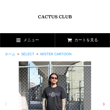
メニュー
カートを見る
ホーム
>
SELECT
>
MISTER CARTOON