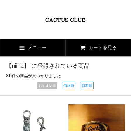
メニュー
カートを見る
【niina】 に登録されている商品
36
件の商品が見つかりました
おすすめ順
価格順
新着順