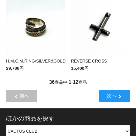
H.M.C.M.RING/SILVER&GOLD
REVERSE CROSS
29,700円
15,400円
36
1
12
商品中
-
商品
前へ
次へ
ほかの商品を探す