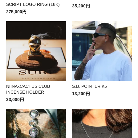
SCRIPT LOGO RING (18K)
35,200円
275,000円
NIINAxCACTUS CLUB
S.B. POINTER K5
INCENSE HOLDER
13,200円
33,000円