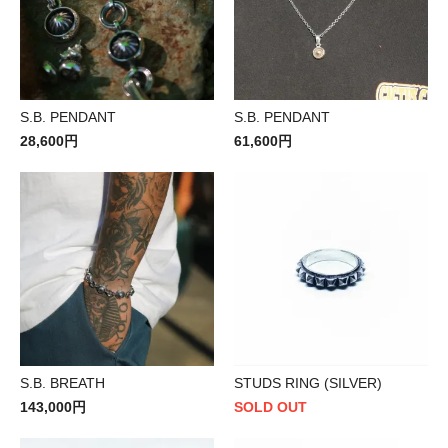
S.B. PENDANT
S.B. PENDANT
28,600円
61,600円
S.B. BREATH
STUDS RING (SILVER)
143,000円
SOLD OUT