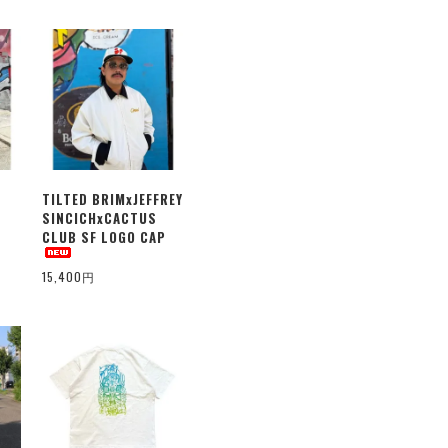
TILTED BRIMxJEFFREY
SINCICHxCACTUS
CLUB SF LOGO CAP
15,400円