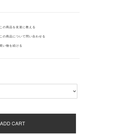
この商品を友達に教える
この商品について問い合わせる
買い物を続ける
ADD CART