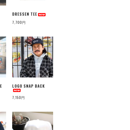
DRESSEN TEE
7,700円
E
LOGO SNAP BACK
7,150円