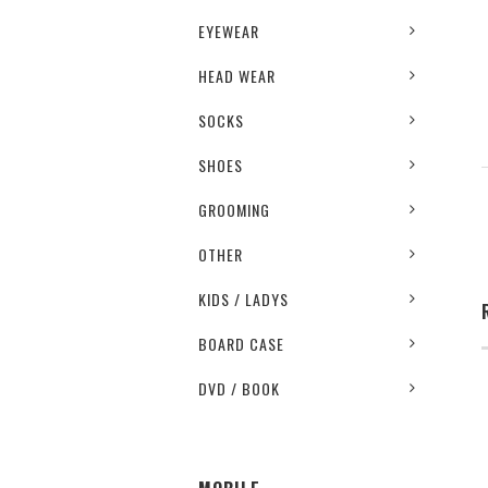
EYEWEAR
HEAD WEAR
SOCKS
SHOES
GROOMING
OTHER
KIDS / LADYS
BOARD CASE
DVD / BOOK