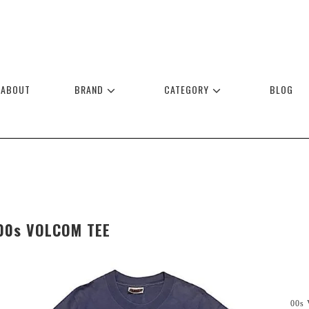
ABOUT
BRAND
CATEGORY
BLOG
00s VOLCOM TEE
00s