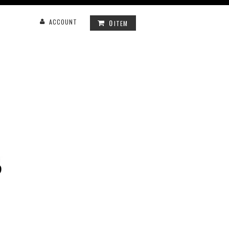
0
ACCOUNT
ITEM