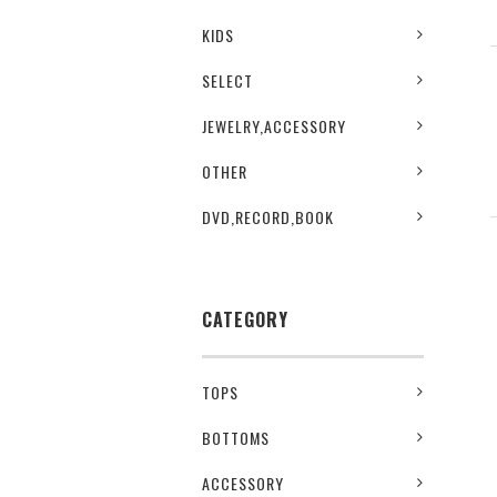
KIDS
SELECT
JEWELRY,ACCESSORY
OTHER
DVD,RECORD,BOOK
CATEGORY
TOPS
BOTTOMS
ACCESSORY