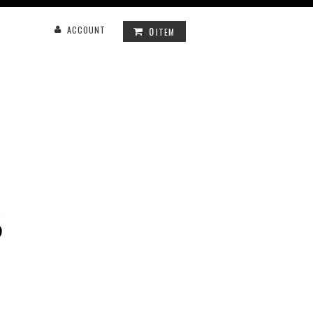
0
ACCOUNT
ITEM