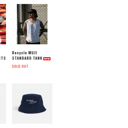
Recycle MUJI
RTS
STANDARD TANK
SOLD OUT