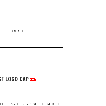
CONTACT
SF LOGO CAP
TED BRIMxJEFFREY SINCICHxCACTUS C