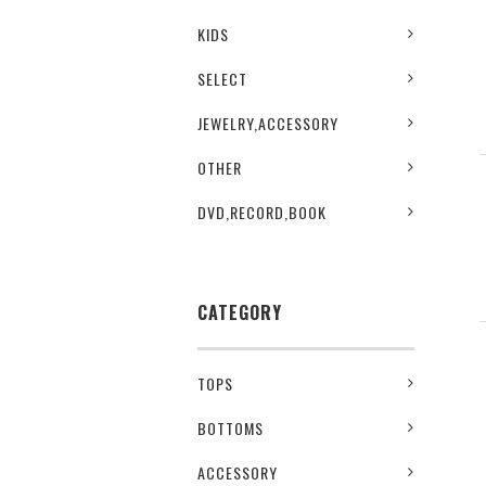
KIDS
SELECT
JEWELRY,ACCESSORY
OTHER
DVD,RECORD,BOOK
CATEGORY
TOPS
BOTTOMS
ACCESSORY