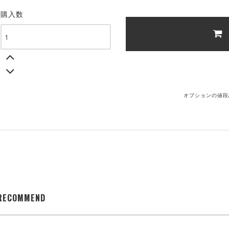
購入数
オプションの値段
RECOMMEND