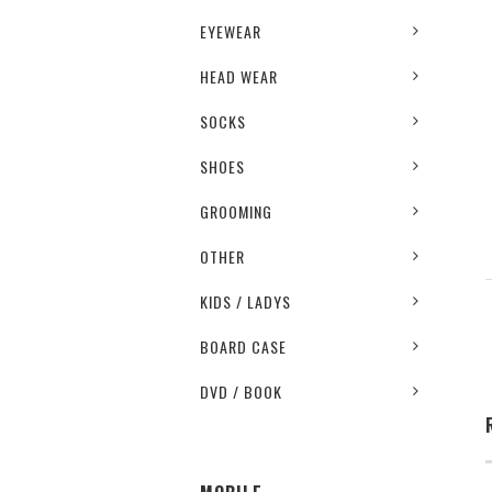
EYEWEAR
HEAD WEAR
SOCKS
SHOES
GROOMING
OTHER
KIDS / LADYS
BOARD CASE
DVD / BOOK