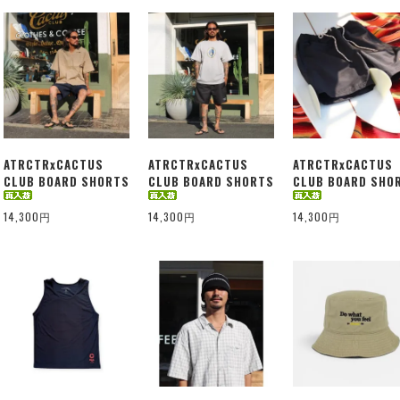
ATRCTRxCACTUS
ATRCTRxCACTUS
ATRCTRxCACTUS
CLUB BOARD SHORTS
CLUB BOARD SHORTS
CLUB BOARD SHO
14,300円
14,300円
14,300円