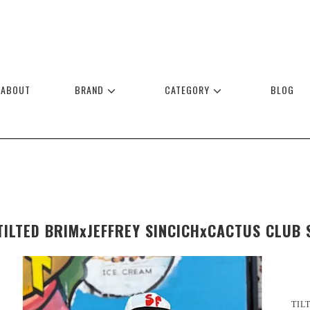
ABOUT
BRAND
CATEGORY
BLOG
TILTED BRIMxJEFFREY SINCICHxCACTUS CLUB 
TIL