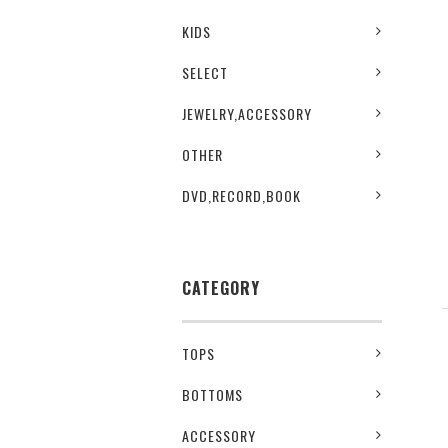
KIDS
SELECT
JEWELRY,ACCESSORY
OTHER
DVD,RECORD,BOOK
CATEGORY
TOPS
BOTTOMS
ACCESSORY