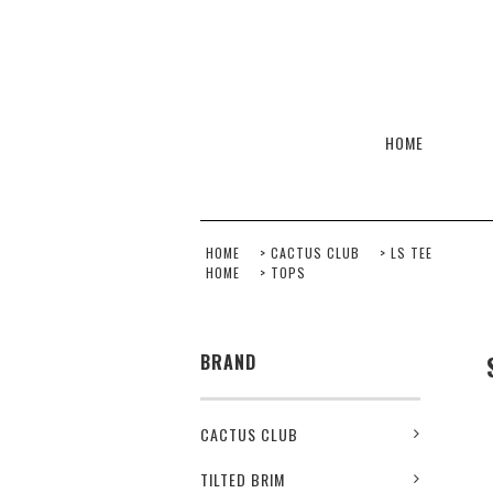
HOME
HOME
>
CACTUS CLUB
>
LS TEE
HOME
>
TOPS
BRAND
CACTUS CLUB
TILTED BRIM