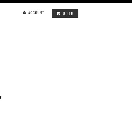
0
ACCOUNT
ITEM