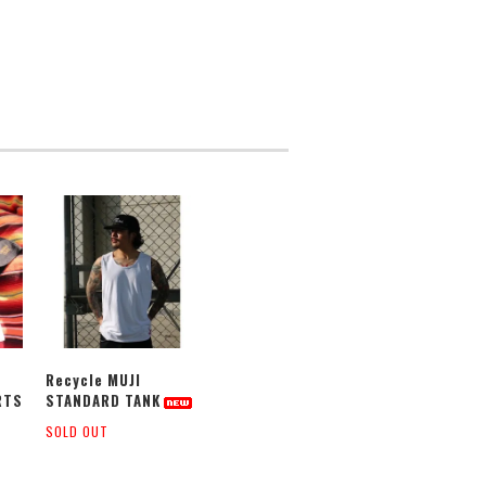
Recycle MUJI
RTS
STANDARD TANK
SOLD OUT