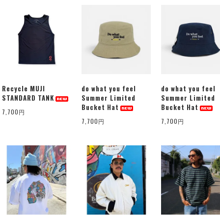
Recycle MUJI
do what you feel
do what you feel
STANDARD TANK
Summer Limited
Summer Limited
Bucket Hat
Bucket Hat
7,700円
7,700円
7,700円