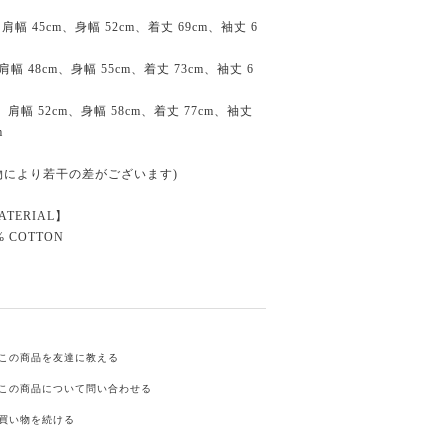
 肩幅 45cm、身幅 52cm、着丈 69cm、袖丈 6
 肩幅 48cm、身幅 55cm、着丈 73cm、袖丈 6
： 肩幅 52cm、身幅 58cm、着丈 77cm、袖丈
m
物により若干の差がございます)
ATERIAL】
% COTTON
この商品を友達に教える
この商品について問い合わせる
買い物を続ける