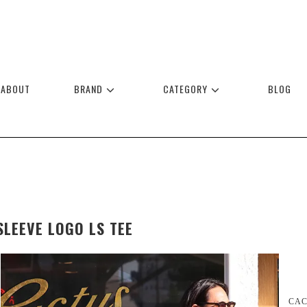
ABOUT
BRAND
CATEGORY
BLOG
SLEEVE LOGO LS TEE
CA