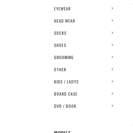
EYEWEAR
HEAD WEAR
SOCKS
SHOES
GROOMING
OTHER
KIDS / LADYS
BOARD CASE
DVD / BOOK