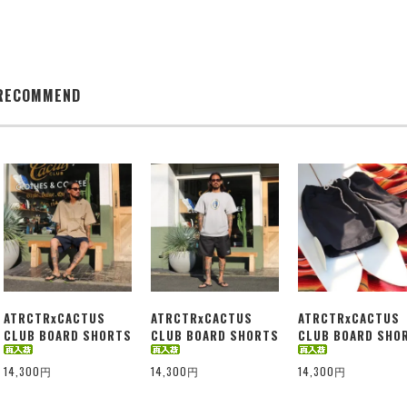
RECOMMEND
ATRCTRxCACTUS
ATRCTRxCACTUS
ATRCTRxCACTUS
CLUB BOARD SHORTS
CLUB BOARD SHORTS
CLUB BOARD SHO
14,300円
14,300円
14,300円