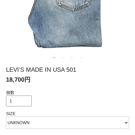
LEVI'S MADE IN USA 501
18,700円
個数
SIZE