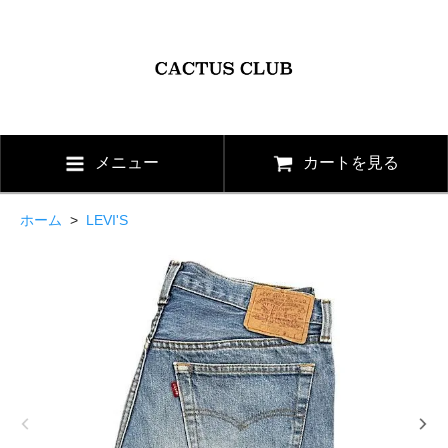
メニュー
カートを見る
ホーム
>
LEVI'S