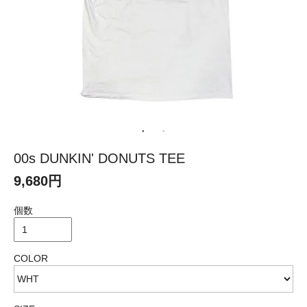
00s DUNKIN' DONUTS TEE
9,680円
個数
COLOR