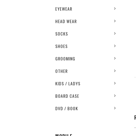
EYEWEAR
HEAD WEAR
SOCKS
SHOES
GROOMING
OTHER
KIDS / LADYS
BOARD CASE
DVD / BOOK