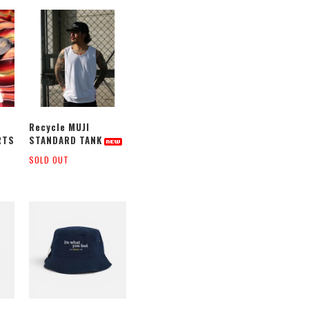
Recycle MUJI
RTS
STANDARD TANK
SOLD OUT