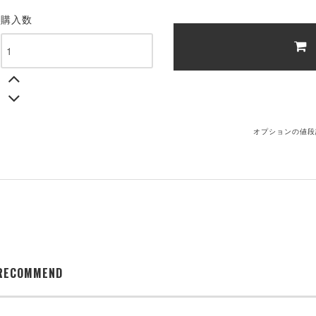
購入数
オプションの値段
RECOMMEND