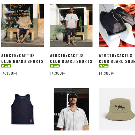
ATRCTRxCACTUS
ATRCTRxCACTUS
ATRCTRxCACTUS
CLUB BOARD SHORTS
CLUB BOARD SHORTS
CLUB BOARD SHO
14,300円
14,300円
14,300円