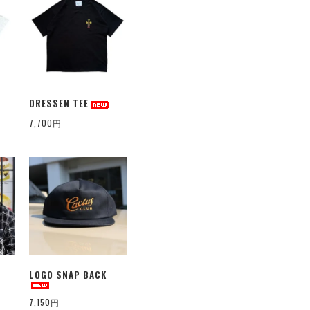
DRESSEN TEE
7,700円
LOGO SNAP BACK
7,150円