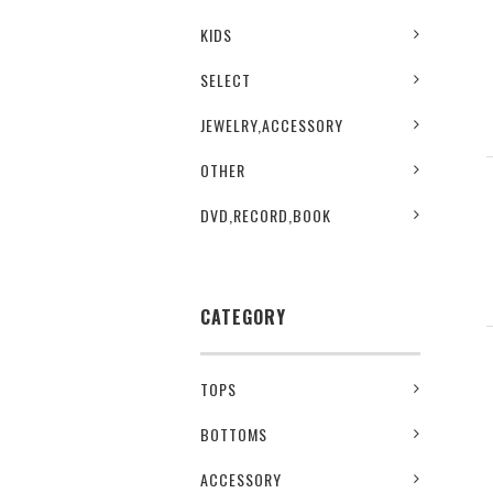
KIDS
SELECT
JEWELRY,ACCESSORY
OTHER
DVD,RECORD,BOOK
CATEGORY
TOPS
BOTTOMS
ACCESSORY