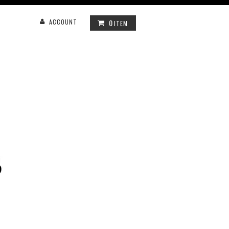
0
ACCOUNT
ITEM