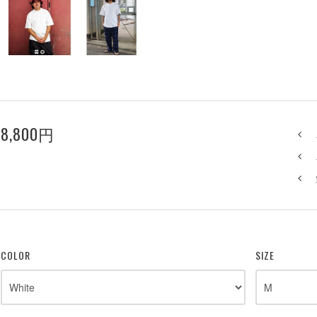
8,800円
COLOR
SIZE