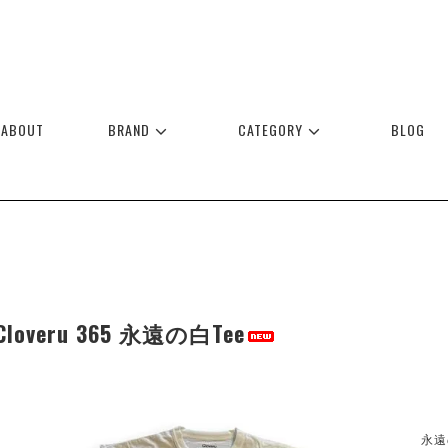
ABOUT
BRAND
CATEGORY
BLOG
Cloveru 365 永遠の白Tee
永遠