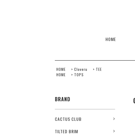
HOME
HOME
>
Cloveru
>
TEE
HOME
>
TOPS
BRAND
CACTUS CLUB
TILTED BRIM