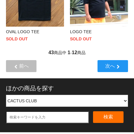
OVAL LOGO TEE
LOGO TEE
SOLD OUT
SOLD OUT
43
1
12
商品中
-
商品
前へ
次へ
ほかの商品を探す
検索