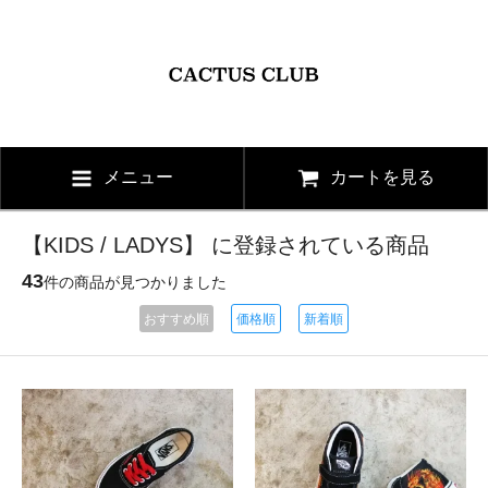
メニュー
カートを見る
【KIDS / LADYS】 に登録されている商品
43
件の商品が見つかりました
おすすめ順
価格順
新着順