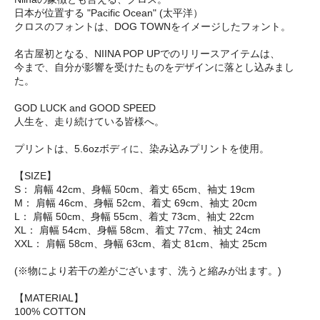
日本が位置する "Pacific Ocean" (太平洋）
クロスのフォントは、DOG TOWNをイメージしたフォント。
名古屋初となる、NIINA POP UPでのリリースアイテムは、
今まで、自分が影響を受けたものをデザインに落とし込みまし
た。
GOD LUCK and GOOD SPEED
人生を、走り続けている皆様へ。
プリントは、5.6ozボディに、染み込みプリントを使用。
【SIZE】
S： 肩幅 42cm、身幅 50cm、着丈 65cm、袖丈 19cm
M： 肩幅 46cm、身幅 52cm、着丈 69cm、袖丈 20cm
L： 肩幅 50cm、身幅 55cm、着丈 73cm、袖丈 22cm
XL： 肩幅 54cm、身幅 58cm、着丈 77cm、袖丈 24cm
XXL： 肩幅 58cm、身幅 63cm、着丈 81cm、袖丈 25cm
(※物により若干の差がございます、洗うと縮みが出ます。)
【MATERIAL】
100% COTTON