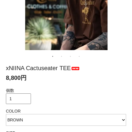
xNIINA Cactuseater TEE
8,800円
個数
COLOR