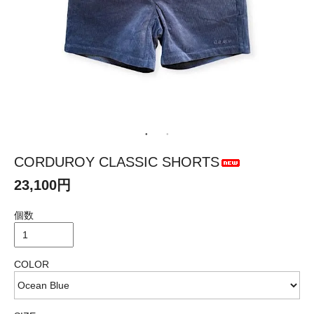
CORDUROY CLASSIC SHORTS
23,100円
個数
COLOR