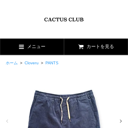
メニュー
カートを見る
ホーム
>
Cloveru
>
PANTS