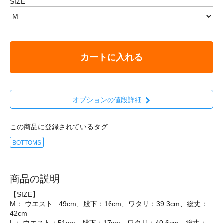
SIZE
カートに入れる
オプションの値段詳細
この商品に登録されているタグ
BOTTOMS
商品の説明
【SIZE】
M： ウエスト : 49cm、股下：16cm、ワタリ：39.3cm、総丈：
42cm
L： ウエスト：51cm、股下：17cm、ワタリ：40.6cm、総丈：