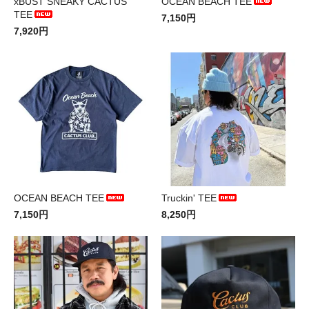
xBUST SNEAKY CACTUS
OCEAN BEACH TEE
TEE
7,150円
7,920円
OCEAN BEACH TEE
Truckin' TEE
7,150円
8,250円