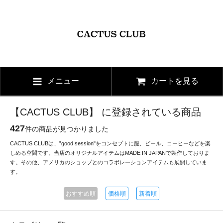
メニュー
カートを見る
【CACTUS CLUB】 に登録されている商品
427
件の商品が見つかりました
CACTUS CLUBは、”good session"をコンセプトに服、ビール、コーヒーなどを楽
しめる空間です。当店のオリジナルアイテムはMADE IN JAPANで製作しておりま
す。その他、アメリカのショップとのコラボレーションアイテムも展開していま
す。
おすすめ順
価格順
新着順