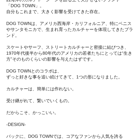
「DOG TOWN」。
自分もこれまで、大きく影響を受けてきた存在。
DOG TOWNは、アメリカ西海岸・カリフォルニア、特にベニス
やサンタモニカで、生まれ育ったカルチャーを体現してきたブラ
ンド。
スケートやサーフ、ストリートカルチャーと密接に結びつき、
1970年代後半から80年代のアメリカの若者たちにとっては“生き
方”そのものくらいの影響を与えたはずです。
DOG TOWNとのコラボは、
ずっと好きな事を追い続けてきて、1つの形になりました。
カルチャーは、簡単には作れない。
受け継がれて、繋いでいくもの。
だからこそ、かっこいい。
-DESIGN-
バックに、DOG TOWNでは、コアなファンから人気を誇る