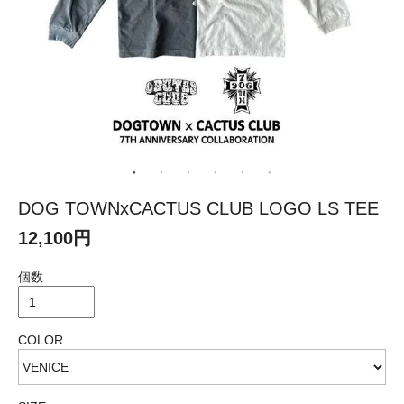
DOG TOWNxCACTUS CLUB LOGO LS TEE
12,100円
個数
COLOR