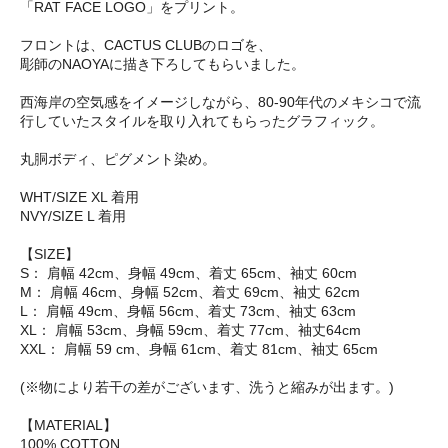
「RAT FACE LOGO」をプリント。
フロントは、CACTUS CLUBのロゴを、
彫師のNAOYAに描き下ろしてもらいました。
西海岸の空気感をイメージしながら、80-90年代のメキシコで流
行していたスタイルを取り入れてもらったグラフィック。
丸胴ボディ、ピグメント染め。
WHT/SIZE XL 着用
NVY/SIZE L 着用
【SIZE】
S： 肩幅 42cm、身幅 49cm、着丈 65cm、袖丈 60cm
M： 肩幅 46cm、身幅 52cm、着丈 69cm、袖丈 62cm
L： 肩幅 49cm、身幅 56cm、着丈 73cm、袖丈 63cm
XL： 肩幅 53cm、身幅 59cm、着丈 77cm、袖丈64cm
XXL： 肩幅 59 cm、身幅 61cm、着丈 81cm、袖丈 65cm
(※物により若干の差がございます、洗うと縮みが出ます。)
【MATERIAL】
100% COTTON