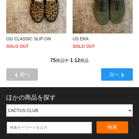
OG CLASSIC SLIP ON
US ERA
SOLD OUT
SOLD OUT
75
1
12
商品中
-
商品
前へ
次へ
ほかの商品を探す
検索