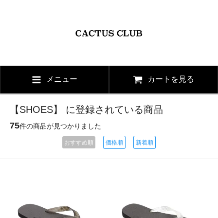
メニュー
カートを見る
【SHOES】 に登録されている商品
75
件の商品が見つかりました
おすすめ順
価格順
新着順