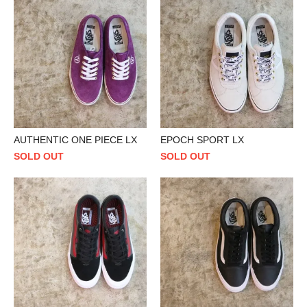
AUTHENTIC ONE PIECE LX
EPOCH SPORT LX
SOLD OUT
SOLD OUT