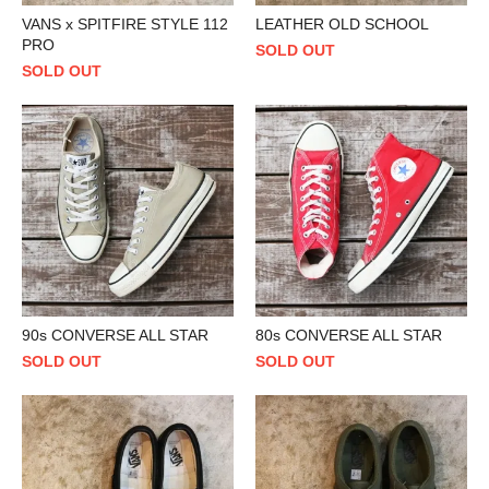
VANS x SPITFIRE STYLE 112
LEATHER OLD SCHOOL
PRO
SOLD OUT
SOLD OUT
90s CONVERSE ALL STAR
80s CONVERSE ALL STAR
SOLD OUT
SOLD OUT