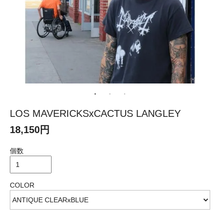
LOS MAVERICKSxCACTUS LANGLEY
18,150円
個数
COLOR