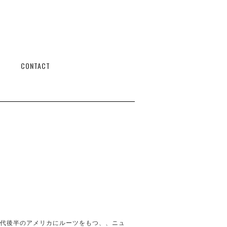
CONTACT
年代後半のアメリカにルーツをもつ、、ニュ