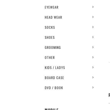
EYEWEAR
HEAD WEAR
SOCKS
SHOES
GROOMING
OTHER
KIDS / LADYS
BOARD CASE
DVD / BOOK