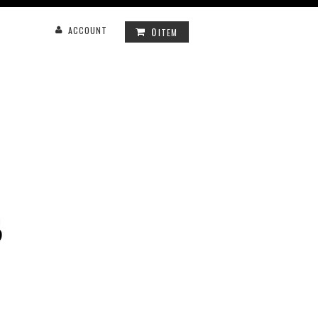
0
ACCOUNT
ITEM