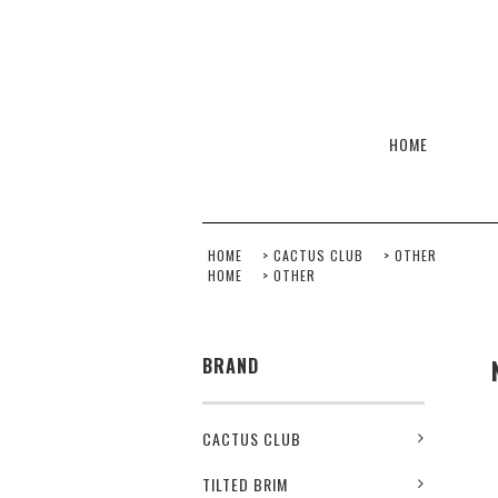
HOME
HOME
>
CACTUS CLUB
>
OTHER
HOME
>
OTHER
BRAND
CACTUS CLUB
TILTED BRIM