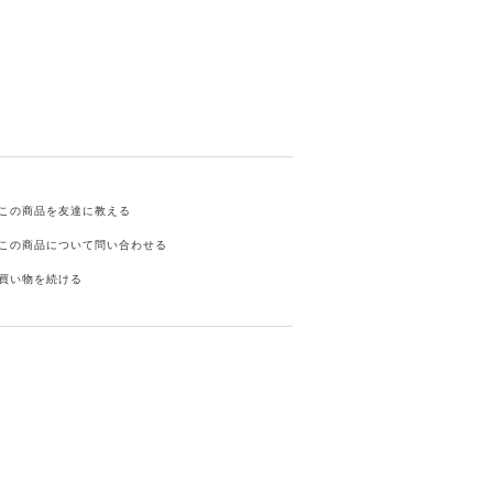
この商品を友達に教える
この商品について問い合わせる
買い物を続ける