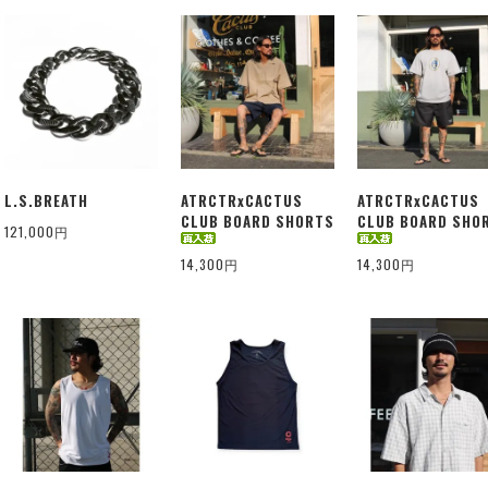
L.S.BREATH
ATRCTRxCACTUS
ATRCTRxCACTUS
CLUB BOARD SHORTS
CLUB BOARD SHO
121,000円
14,300円
14,300円