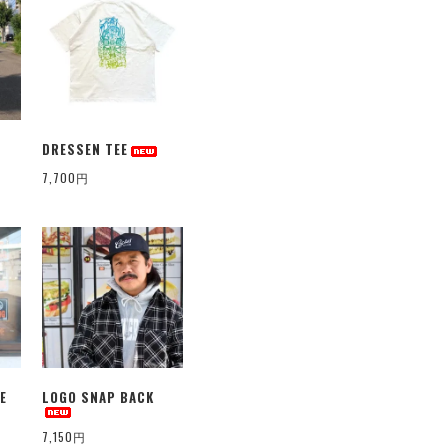
DRESSEN TEE
7,700円
E
LOGO SNAP BACK
7,150円