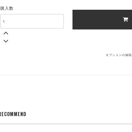
購入数
オプションの値段
RECOMMEND