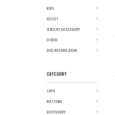
KIDS
SELECT
JEWELRY,ACCESSORY
OTHER
DVD,RECORD,BOOK
CATEGORY
TOPS
BOTTOMS
ACCESSORY