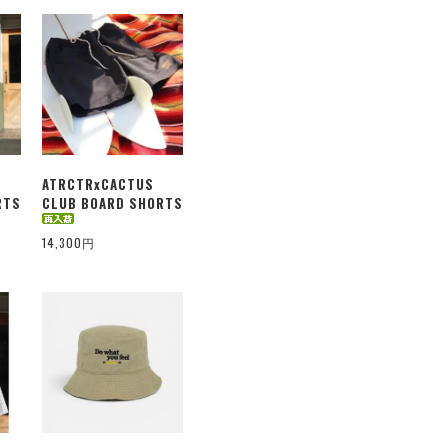
ATRCTRxCACTUS
RTS
CLUB BOARD SHORTS
14,300円