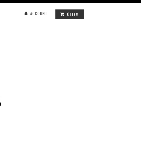
0
ACCOUNT
ITEM