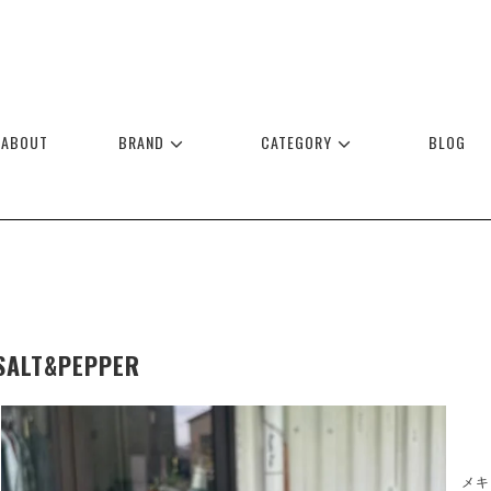
ABOUT
BRAND
CATEGORY
BLOG
SALT&PEPPER
メキ