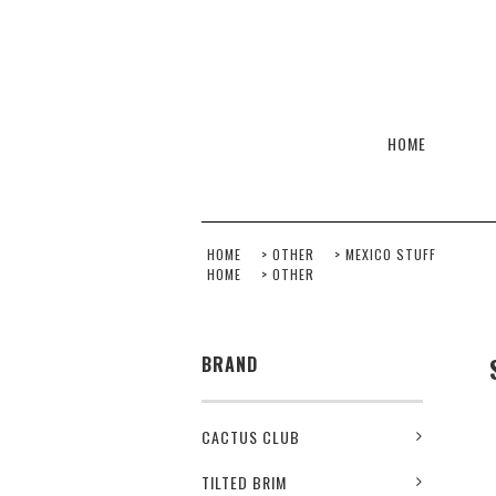
HOME
HOME
>
OTHER
>
MEXICO STUFF
HOME
>
OTHER
BRAND
CACTUS CLUB
TILTED BRIM