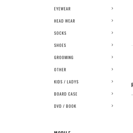
EYEWEAR
HEAD WEAR
SOCKS
SHOES
GROOMING
OTHER
KIDS / LADYS
BOARD CASE
DVD / BOOK