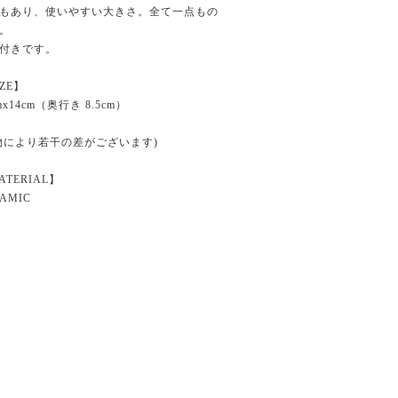
もあり、使いやすい大きさ。全て一点もの
。
付きです。
IZE】
mx14cm（奥行き 8.5cm）
物により若干の差がございます)
ATERIAL】
AMIC