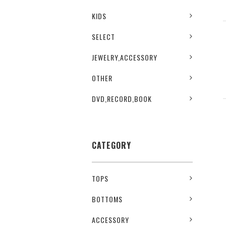
KIDS
SELECT
JEWELRY,ACCESSORY
OTHER
DVD,RECORD,BOOK
CATEGORY
TOPS
BOTTOMS
ACCESSORY