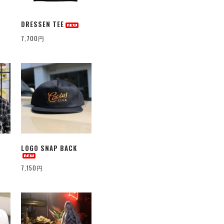
DRESSEN TEE
7,700円
LOGO SNAP BACK
7,150円