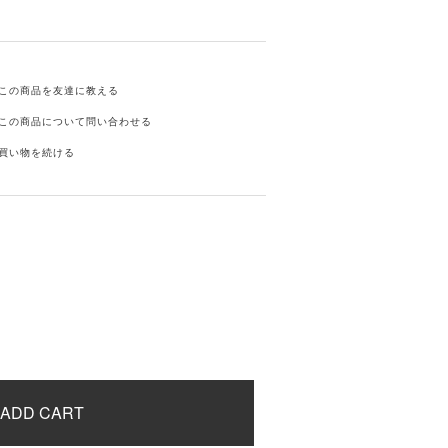
この商品を友達に教える
この商品について問い合わせる
買い物を続ける
ADD CART