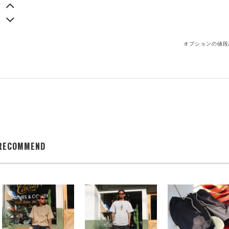
オプションの値段
RECOMMEND