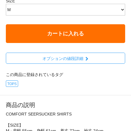
SIZE
カートに入れる
オプションの値段詳細
この商品に登録されているタグ
TOPS
商品の説明
COMFORT SEERSUCKER SHIRTS
【SIZE】
M : 肩幅 55cm、身幅 61cm、着丈 72cm、袖丈 24cm