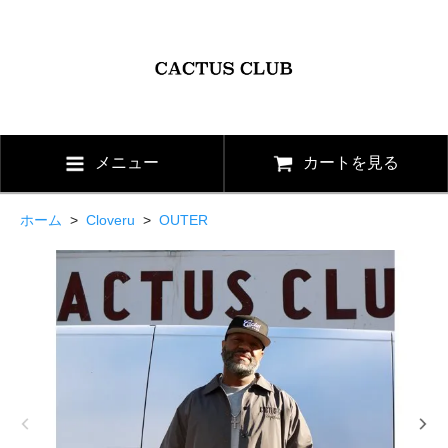
メニュー
カートを見る
ホーム
>
Cloveru
>
OUTER