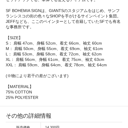
SF BOHEMIA SIGNは、GIANTSのスタジアムをはじめ、サンフ
ランシスコの街の色々なSHOPを手がけるサインペイント集団。
JEFFなども、ここのペインターとして在籍していたSFでも有名
な事務所です。
【SIZE】
S： 肩幅 47cm、身幅 52cm、着丈 66cm、袖丈 60cm
M： 肩幅 50cm、身幅 55cm、着丈 69cm、袖丈 61cm
L： 肩幅 53cm、身幅 58cm、着丈 72cm、袖丈 62cm
XL： 肩幅 56cm、身幅 61cm、着丈 75cm、袖丈 63cm
XXL： 肩幅 59cm、身幅 64cm、着丈 78cm、袖丈 64cm
(※物により若干の差がございます)
【MATERIAL】
75% COTTON
25% POLYESTER
その他の詳細情報
販売価格
14,300円