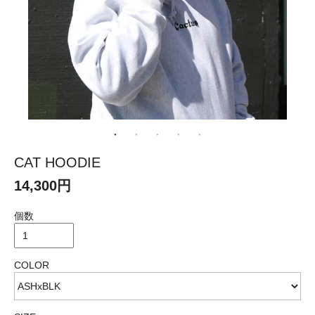
CAT HOODIE
14,300円
個数
COLOR