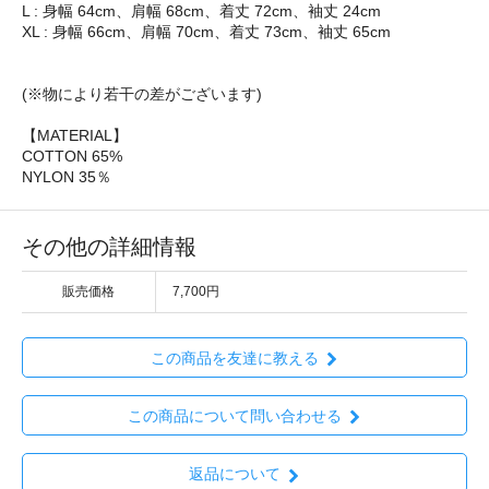
L : 身幅 64cm、肩幅 68cm、着丈 72cm、袖丈 24cm
XL : 身幅 66cm、肩幅 70cm、着丈 73cm、袖丈 65cm
(※物により若干の差がございます)
【MATERIAL】
COTTON 65%
NYLON 35％
その他の詳細情報
販売価格
7,700円
この商品を友達に教える
この商品について問い合わせる
返品について