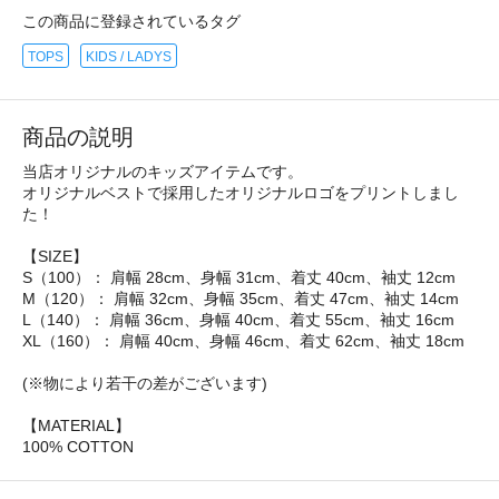
この商品に登録されているタグ
TOPS
KIDS / LADYS
商品の説明
当店オリジナルのキッズアイテムです。
オリジナルベストで採用したオリジナルロゴをプリントしまし
た！
【SIZE】
S（100）： 肩幅 28cm、身幅 31cm、着丈 40cm、袖丈 12cm
M（120）： 肩幅 32cm、身幅 35cm、着丈 47cm、袖丈 14cm
L（140）： 肩幅 36cm、身幅 40cm、着丈 55cm、袖丈 16cm
XL（160）： 肩幅 40cm、身幅 46cm、着丈 62cm、袖丈 18cm
(※物により若干の差がございます)
【MATERIAL】
100% COTTON