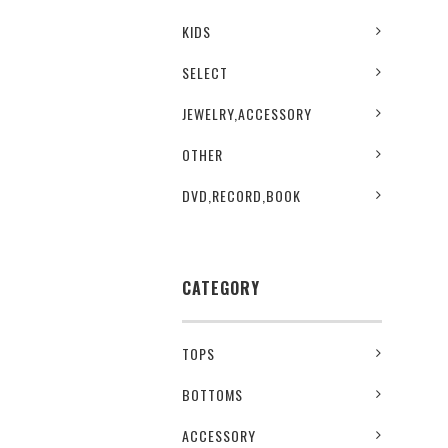
KIDS
SELECT
JEWELRY,ACCESSORY
OTHER
DVD,RECORD,BOOK
CATEGORY
TOPS
BOTTOMS
ACCESSORY