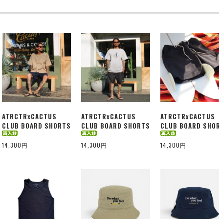
ATRCTRxCACTUS
ATRCTRxCACTUS
ATRCTRxCACTUS
CLUB BOARD SHORTS
CLUB BOARD SHORTS
CLUB BOARD SHO
14,300円
14,300円
14,300円