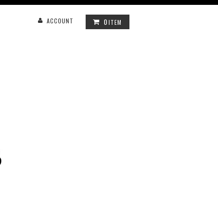
0
ACCOUNT
ITEM