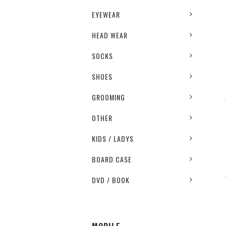
EYEWEAR
HEAD WEAR
SOCKS
SHOES
GROOMING
OTHER
KIDS / LADYS
BOARD CASE
DVD / BOOK