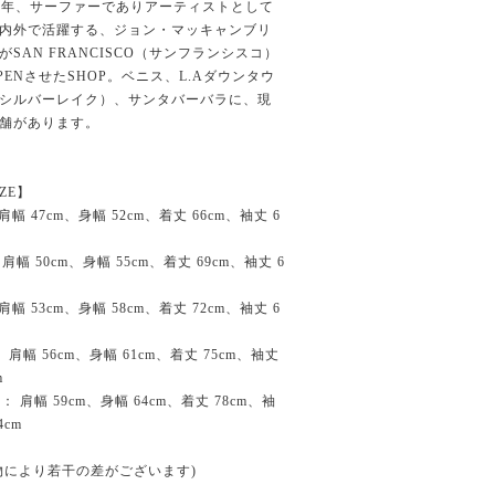
05年、サーファーでありアーティストとして
内外で活躍する、ジョン・マッキャンブリ
がSAN FRANCISCO（サンフランシスコ）
PENさせたSHOP。ベニス、L.Aダウンタウ
シルバーレイク）、サンタバーバラに、現
舗があります。
IZE】
 肩幅 47cm、身幅 52cm、着丈 66cm、袖丈 6
 肩幅 50cm、身幅 55cm、着丈 69cm、袖丈 6
 肩幅 53cm、身幅 58cm、着丈 72cm、袖丈 6
： 肩幅 56cm、身幅 61cm、着丈 75cm、袖丈
m
L： 肩幅 59cm、身幅 64cm、着丈 78cm、袖
4cm
物により若干の差がございます)