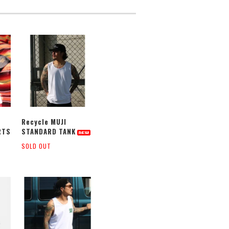
Recycle MUJI
RTS
STANDARD TANK
SOLD OUT