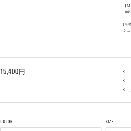
【M
100
(※
シュ
15,400円
COLOR
SIZE