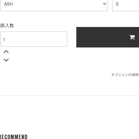
購入数
オプションの値段
RECOMMEND