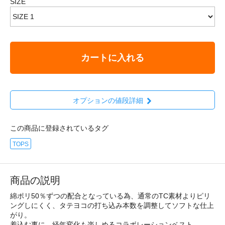
SIZE
カートに入れる
オプションの値段詳細
この商品に登録されているタグ
TOPS
商品の説明
綿ポリ50％ずつの配合となっている為、通常のTC素材よりピリ
ングしにくく、タテヨコの打ち込み本数を調整してソフトな仕上
がり。
着込む事に、経年変化も楽しめるコラボレーションベスト。