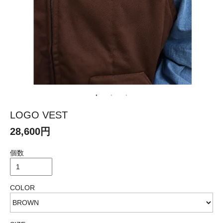
LOGO VEST
28,600円
個数
COLOR