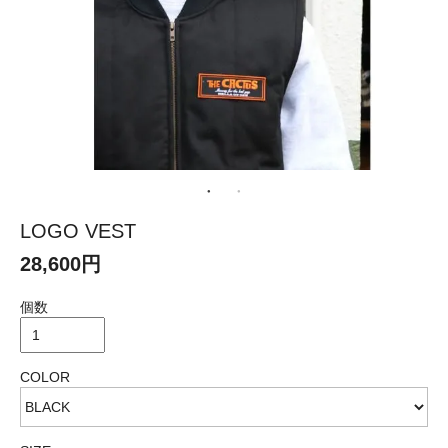
LOGO VEST
28,600円
個数
COLOR