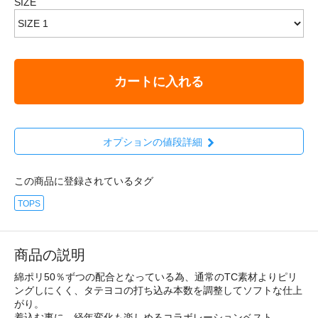
SIZE
カートに入れる
オプションの値段詳細
この商品に登録されているタグ
TOPS
商品の説明
綿ポリ50％ずつの配合となっている為、通常のTC素材よりピリ
ングしにくく、タテヨコの打ち込み本数を調整してソフトな仕上
がり。
着込む事に、経年変化も楽しめるコラボレーションベスト。