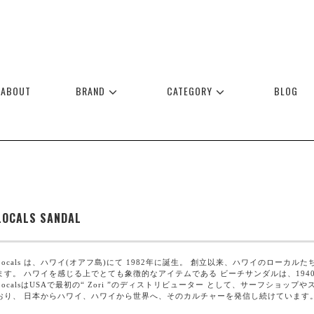
ABOUT
BRAND
CATEGORY
BLOG
LOCALS SANDAL
Locals は、ハワイ(オアフ島)にて 1982年に誕生。 創立以来、ハワイのロー
ます。 ハワイを感じる上でとても象徴的なアイテムである ビーチサンダルは、1940年
LocalsはUSAで最初の“ Zori ”のディストリビューター として、サーフショ
おり、 日本からハワイ、ハワイから世界へ、そのカルチャーを発信し続けています