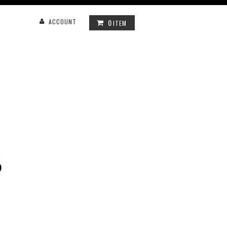
0
ACCOUNT
ITEM