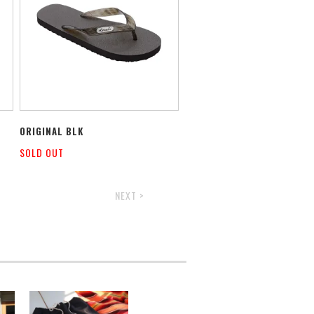
ORIGINAL BLK
SOLD OUT
NEXT >