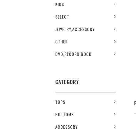
KIDS
SELECT
JEWELRY,ACCESSORY
OTHER
DVD,RECORD,BOOK
CATEGORY
TOPS
BOTTOMS
ACCESSORY