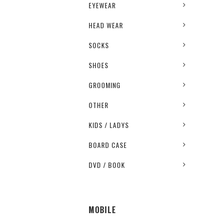
EYEWEAR
HEAD WEAR
SOCKS
SHOES
GROOMING
OTHER
KIDS / LADYS
BOARD CASE
DVD / BOOK
MOBILE