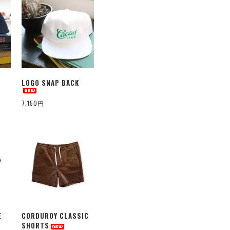
LOGO SNAP BACK
7,150円
E
CORDUROY CLASSIC
SHORTS