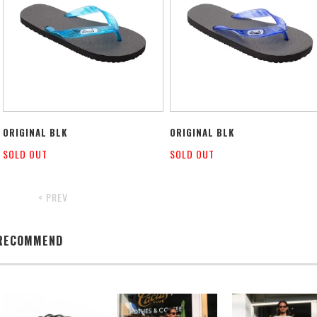
ORIGINAL BLK
ORIGINAL BLK
SOLD OUT
SOLD OUT
< PREV
RECOMMEND