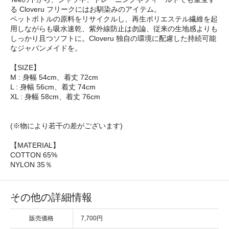
る Cloveru フリークにはお馴染みのアイテム。
ペットボトルの原料をリサイクルし、再生ポリエステル繊維を起
用しながらも吸水速乾、紫外線防止は勿論、従来の生地感よりも
しっかり且つソフトに。Cloveru 独自の環境に配慮した持続可能
なジャパンメイドを。
【SIZE】
M : 身幅 54cm、着丈 72cm
L : 身幅 56cm、着丈 74cm
XL : 身幅 58cm、着丈 76cm
(※物により若干の差がございます)
【MATERIAL】
COTTON 65%
NYLON 35％
その他の詳細情報
販売価格
7,700円