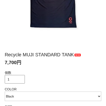
Recycle MUJI STANDARD TANK
7,700円
個数
COLOR