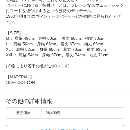
パーカーにおける「後付け」とは、プレーンなスウェットシャツ
にフードを後付けするという独特のディテール。
1950年頃までのヴィンテージパーカーに特徴的に見られたデザ
イン。
【SIZE】
M： 肩幅 49cm、身幅 60cm、着丈 65cm、袖丈 63cm
L： 肩幅 50cm、身幅 63cm、着丈 67cm、袖丈 66cm
XL： 肩幅 52cm、身幅 65cm、着丈 70cm、袖丈 69cm
XXL： 肩幅 54cm、身幅 67cm、着丈 74cm、袖丈 71cm
(※物により若干の差がございます)
【MATERIAL】
100% COTTON
その他の詳細情報
販売価格
26,400円