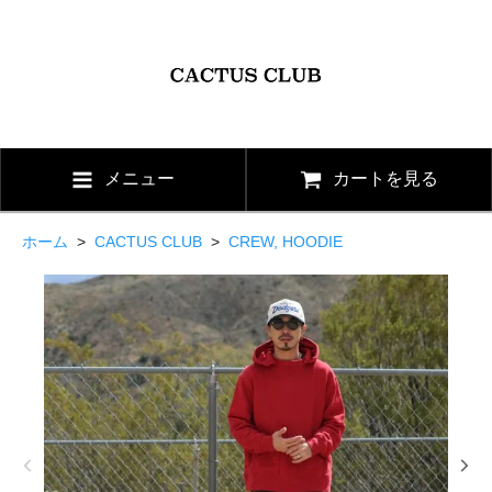
メニュー
カートを見る
ホーム
>
CACTUS CLUB
>
CREW, HOODIE