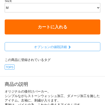
SIZE
カートに入れる
オプションの値段詳細
この商品に登録されているタグ
TOPS
商品の説明
オリジナルの後付けパーカー。
シンプルながらストーンウォッシュ加工、ダメージ加工を施した
アイテム。左袖に、刺繍が入ります。
裏地は、パイルの為、これから使えるアイテムです。