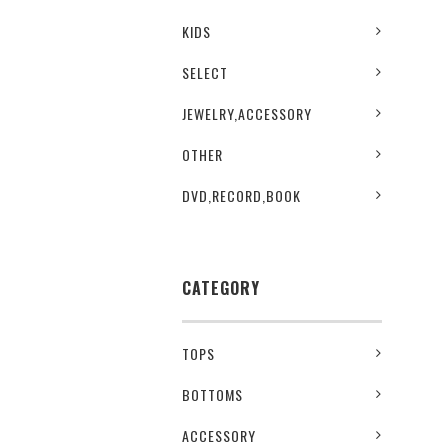
KIDS
SELECT
JEWELRY,ACCESSORY
OTHER
DVD,RECORD,BOOK
CATEGORY
TOPS
BOTTOMS
ACCESSORY