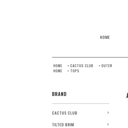
HOME
HOME
>
CACTUS CLUB
>
OUTER
HOME
>
TOPS
BRAND
CACTUS CLUB
TILTED BRIM