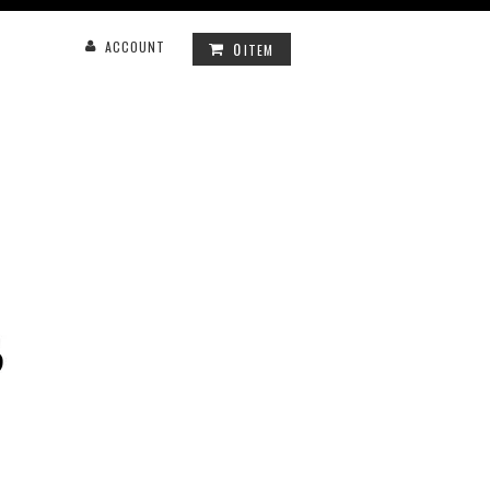
0
ACCOUNT
ITEM