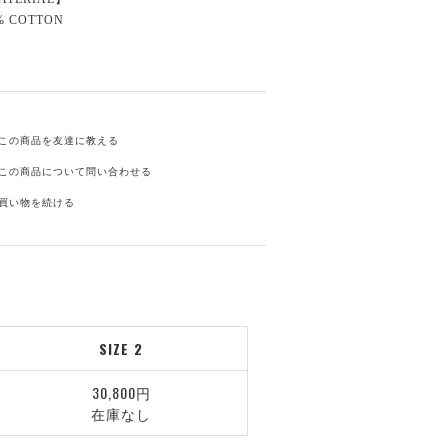
% COTTON
この商品を友達に教える
この商品について問い合わせる
買い物を続ける
SIZE 2
30,800円
在庫なし