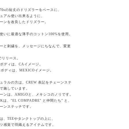
s-70sの短丈のドリズラーをベースに、
ュアル使い出来るように、
ーンを改良したドリズラー。
使いに最適な薄手のコットン100%を使用。
ーと刺繍を、メッセージにちなんで、変更
でリリース。
Tボディは、CAイメージ。
Nボディは、MEXICOイメージ。
ュラルの方は、CREW 表記をチェーンステ
で施しています。
ーンは、AMIGOと、メキシコのノリです。
CKは、"EL COMPADRE" と仲間たち” と、
ーンステッチです。
は、TEEやタンクトップの上に、
ツ感覚で羽織えるアイテムです。