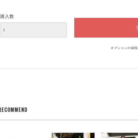
購入数
オプションの値段
RECOMMEND