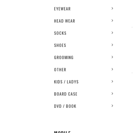
EYEWEAR
HEAD WEAR
SOCKS
SHOES
GROOMING
OTHER
KIDS / LADYS
BOARD CASE
DVD / BOOK