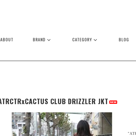
ABOUT
BRAND
CATEGORY
BLOG
ATRCTRxCACTUS CLUB DRIZZLER JKT
"A