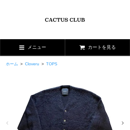
メニュー
カートを見る
ホーム
>
Cloveru
>
TOPS