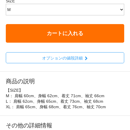
SIZE
カートに入れる
オプションの値段詳細
商品の説明
【SIZE】
M： 肩幅 60cm、身幅 62cm、着丈 71cm、袖丈 66cm
L： 肩幅 62cm、身幅 65cm、着丈 73cm、袖丈 68cm
XL： 肩幅 65cm、身幅 68cm、着丈 76cm、袖丈 70cm
その他の詳細情報