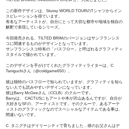
この新作デザインは、Stussy WORLD TOURのTシャツからイン
スピレーションを得ています。
有名なアーティストが、自分にとって大切な都市や地域を独自の
解釈で表現しているシリーズ。
今回発売される、TILTED BRIMのバージョンはサンフランシス
コに関連するものがデザインとなっています。
サンフランシスコ特有の「バスフロー」と呼ばれるグラフィティ
スタイルで描かれています。
このデザインを手がけてくれたグラフィティライターは、C.
Taniguchiさん（@coldgame650）。
彼は独特のバスフローで知られていますが、グラフィティを知ら
ない人でも読みやすいデザインになっています。
彼はBarry McGeeさん（CCLB）のクルーです。
Barryは、 CACTUSにもアートや本が沢山あるんですが、自分が
大好きなSFの、アーティストです。そのクルーで、あるアーテ
ィストのグラフィックなのでスペシャルなアイテムである事は、
間違いないです。
C. タニグチはデイリーシティで育ちました…彼のお父さんはデ