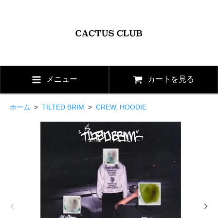
メニュー
カートを見る
ホーム
>
TILTED BRIM
>
CREW, HOODIE