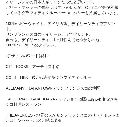
イリーシティの日本人ギャングだったと思います。
バリー・マッギーの作品は出ていませんが、C. タニグチが所属
しているグラフィティクルーの一つにバリーも所属しています。
100%ヘビーウェイト、アメリカ製、デイリーシティでプリン
ト。
サンフランシスコのデイリーシティでプリント。
自分も、デイリーシティに1ヶ月住んでたゆかりの地。
100% SF VIBESのアイテム。
-デザインのワード詳細-
CT1 ROCKS - アーティスト名
CCLB、HBK - 彼が代表するグラフィティクルー
ALEMANY、JAPANTOWN - サンフランシスコの地区
TAQUERIA GUADALAJARA - ミッション地区にある有名なメキ
シコ料理レストラン
THE AVENUES - 地元の人がサンフランシスコのリッチモンドま
たはサンセット地区と呼ぶ場所