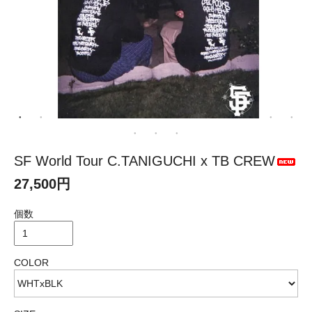
SF World Tour C.TANIGUCHI x TB CREW
27,500円
個数
COLOR