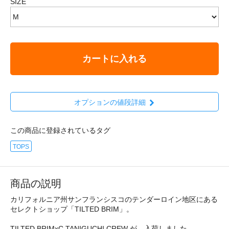
SIZE
カートに入れる
オプションの値段詳細
この商品に登録されているタグ
TOPS
商品の説明
カリフォルニア州サンフランシスコのテンダーロイン地区にある
セレクトショップ「TILTED BRIM」。
TILTED BRIMxC.TANIGUCHI CREW が、入荷しました。