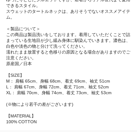
できるスタイル。
スウェットのタートルネックは、ありそうでないオススメアイテ
ム。
＜製品について＞
この商品は製品洗いをしております。着用していただくことで詰
まっている生地目が少し緩み身体に馴染んでいきます。濃色は、
白色や淡色の物と分けて洗ってください。
濡れたまま放置すると色移りの原因となる場合がありますのでご
注意ください。
原産国／日本
【SIZE】
M： 肩幅 65cm、身幅 68cm、着丈 69cm、袖丈 51cm
L： 肩幅 67cm、身幅 72cm、着丈 71cm、袖丈 52cm
XL： 肩幅 70cm、身幅 74cm、着丈 73cm、袖丈 53cm
(※物により若干の差がございます)
【MATERIAL】
100% COTTON