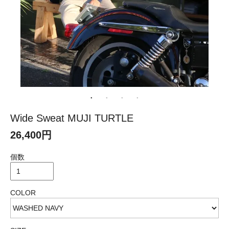
Wide Sweat MUJI TURTLE
26,400円
個数
COLOR