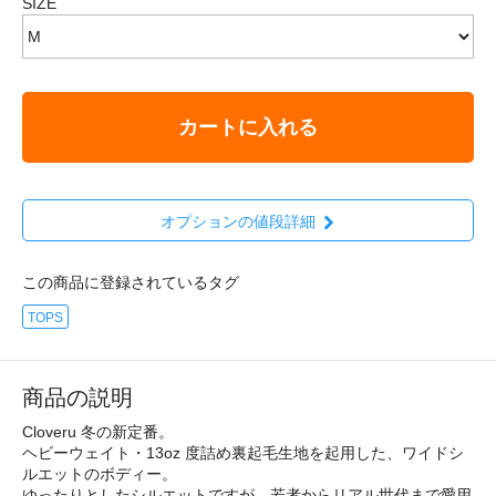
SIZE
カートに入れる
オプションの値段詳細
この商品に登録されているタグ
TOPS
商品の説明
Cloveru 冬の新定番。
ヘビーウェイト・13oz 度詰め裏起毛生地を起用した、ワイドシ
ルエットのボディー。
ゆったりとしたシルエットですが、若者からリアル世代まで愛用