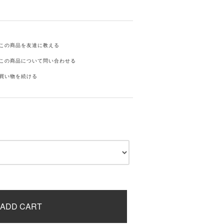
この商品を友達に教える
この商品について問い合わせる
買い物を続ける
ADD CART