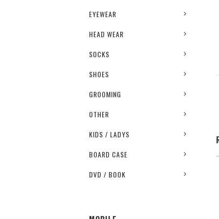
EYEWEAR
HEAD WEAR
SOCKS
SHOES
GROOMING
OTHER
KIDS / LADYS
BOARD CASE
DVD / BOOK