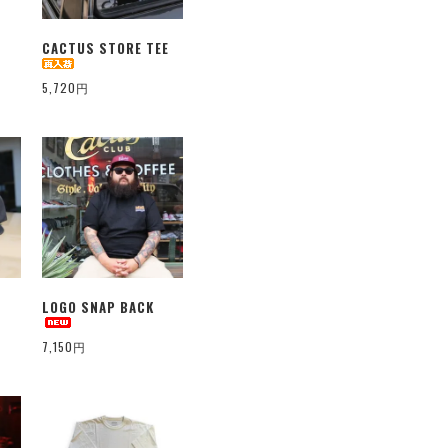
CACTUS STORE TEE
5,720円
LOGO SNAP BACK
7,150円