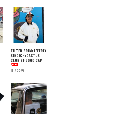
TILTED BRIMxJEFFREY
SINCICHxCACTUS
CLUB SF LOGO CAP
15,400円