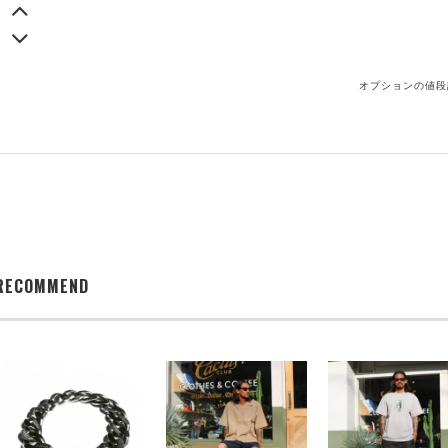
オプションの値段
RECOMMEND