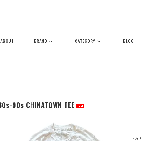
ABOUT
BRAND
CATEGORY
BLOG
80s-90s CHINATOWN TEE
70s