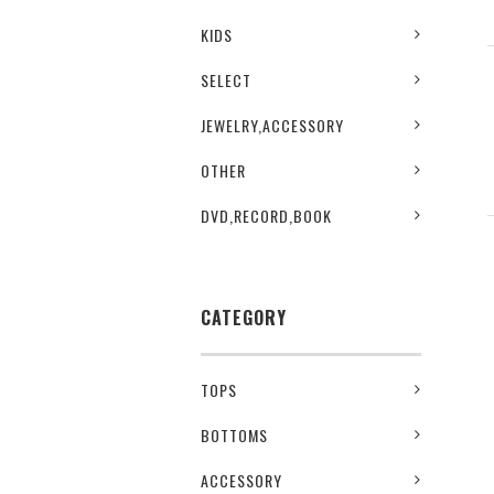
KIDS
SELECT
JEWELRY,ACCESSORY
OTHER
DVD,RECORD,BOOK
CATEGORY
TOPS
BOTTOMS
ACCESSORY