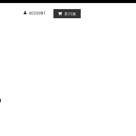
0
ACCOUNT
ITEM