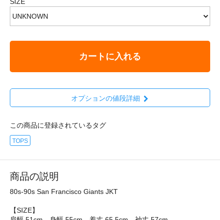
SIZE
カートに入れる
オプションの値段詳細
この商品に登録されているタグ
TOPS
商品の説明
80s-90s San Francisco Giants JKT
【SIZE】
肩幅 51cm、身幅 55cm、着丈 65.5cm、袖丈 57cm