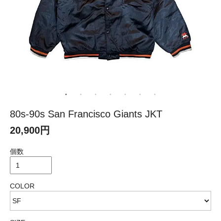
80s-90s San Francisco Giants JKT
20,900円
個数
COLOR