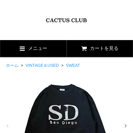
メニュー
カートを見る
ホーム
>
VINTAGE＆USED
>
SWEAT