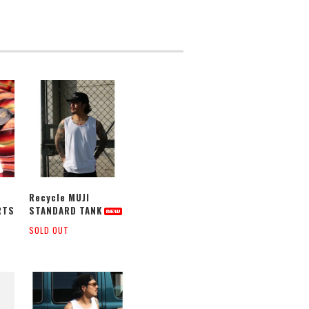
Recycle MUJI
RTS
STANDARD TANK
SOLD OUT