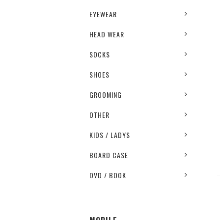
EYEWEAR
HEAD WEAR
SOCKS
SHOES
GROOMING
OTHER
KIDS / LADYS
BOARD CASE
DVD / BOOK