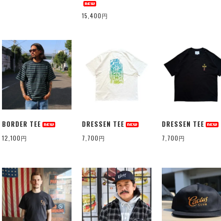
15,400円
BORDER TEE
DRESSEN TEE
DRESSEN TEE
12,100円
7,700円
7,700円