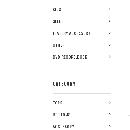
KIDS
SELECT
JEWELRY,ACCESSORY
OTHER
DVD,RECORD,BOOK
CATEGORY
TOPS
BOTTOMS
ACCESSORY