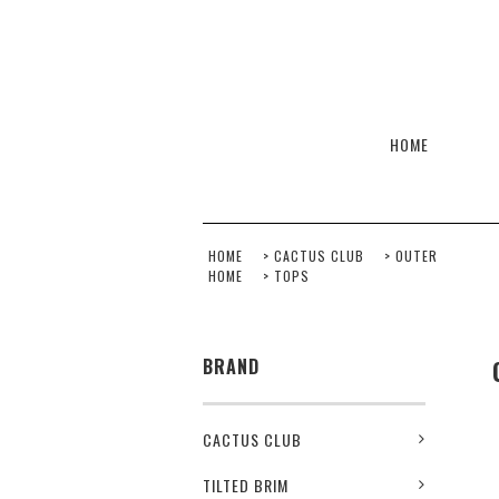
HOME
HOME
>
CACTUS CLUB
>
OUTER
HOME
>
TOPS
BRAND
CACTUS CLUB
TILTED BRIM