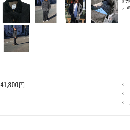
SIZ
丈 6
41,800円