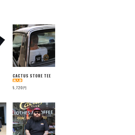
CACTUS STORE TEE
5,720円