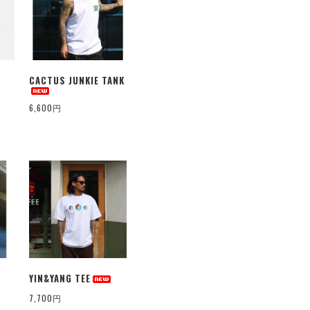
CACTUS JUNKIE TANK
6,600円
YIN&YANG TEE
7,700円