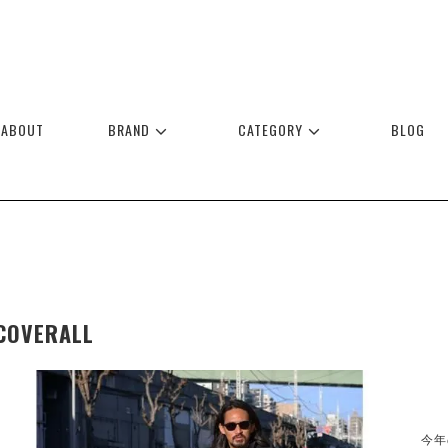
ABOUT
BRAND
CATEGORY
BLOG
COVERALL
今年