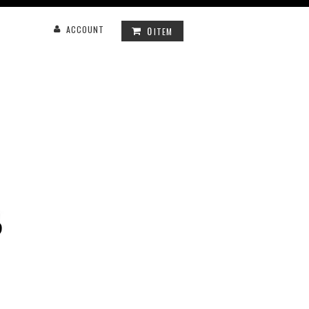
0
ACCOUNT
ITEM