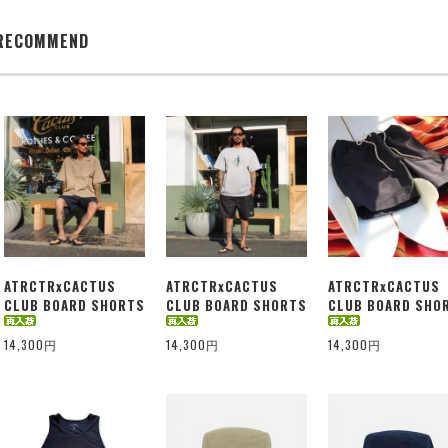
RECOMMEND
ATRCTRxCACTUS
ATRCTRxCACTUS
ATRCTRxCACTUS
CLUB BOARD SHORTS
CLUB BOARD SHORTS
CLUB BOARD SHO
14,300円
14,300円
14,300円