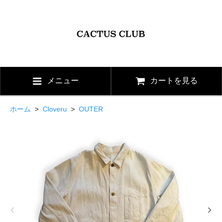
メニュー
カートを見る
ホーム
>
Cloveru
>
OUTER