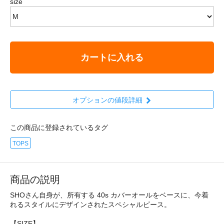
size
カートに入れる
オプションの値段詳細
この商品に登録されているタグ
TOPS
商品の説明
SHOさん自身が、所有する 40s カバーオールをベースに、今着
れるスタイルにデザインされたスペシャルピース。
【SIZE】