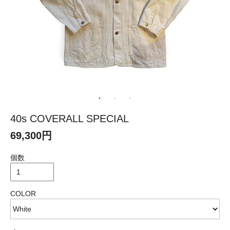
40s COVERALL SPECIAL
69,300円
個数
COLOR