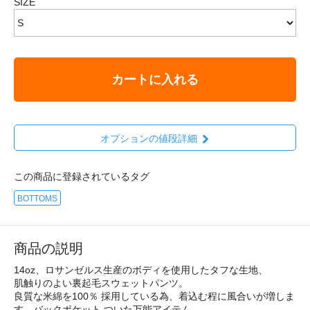
SIZE
カートに入れる
オプションの値段詳細
この商品に登録されているタグ
BOTTOMS
商品の説明
14oz、ロサンゼルス生産のボディを使用したタフな生地、
肌触りのよい裏起毛スウェットパンツ。
良質な米綿を100％ 採用している為、着込む程に風合いが増しま
す。バックポケット ついた万能アイテム。