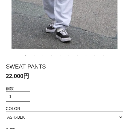
SWEAT PANTS
22,000円
個数
COLOR