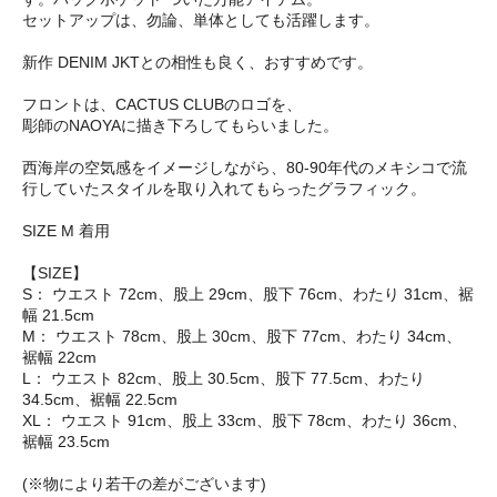
セットアップは、勿論、単体としても活躍します。
新作 DENIM JKTとの相性も良く、おすすめです。
フロントは、CACTUS CLUBのロゴを、
彫師のNAOYAに描き下ろしてもらいました。
西海岸の空気感をイメージしながら、80-90年代のメキシコで流
行していたスタイルを取り入れてもらったグラフィック。
SIZE M 着用
【SIZE】
S： ウエスト 72cm、股上 29cm、股下 76cm、わたり 31cm、裾
幅 21.5cm
M： ウエスト 78cm、股上 30cm、股下 77cm、わたり 34cm、
裾幅 22cm
L： ウエスト 82cm、股上 30.5cm、股下 77.5cm、わたり
34.5cm、裾幅 22.5cm
XL： ウエスト 91cm、股上 33cm、股下 78cm、わたり 36cm、
裾幅 23.5cm
(※物により若干の差がございます)