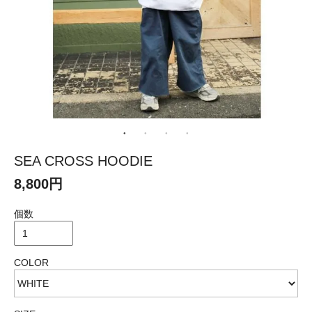
SEA CROSS HOODIE
8,800円
個数
COLOR