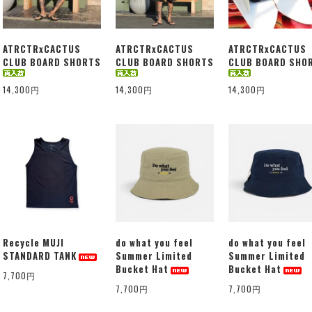
ATRCTRxCACTUS
ATRCTRxCACTUS
ATRCTRxCACTUS
CLUB BOARD SHORTS
CLUB BOARD SHORTS
CLUB BOARD SHO
14,300円
14,300円
14,300円
Recycle MUJI
do what you feel
do what you feel
STANDARD TANK
Summer Limited
Summer Limited
Bucket Hat
Bucket Hat
7,700円
7,700円
7,700円