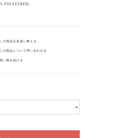
0% POLYESRER)
この商品を友達に教える
この商品について問い合わせる
買い物を続ける