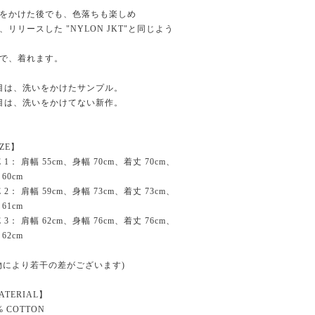
をかけた後でも、色落ちも楽しめ
、リリースした "NYLON JKT"と同じよう
で、着れます。
目は、洗いをかけたサンプル。
目は、洗いをかけてない新作。
IZE】
E 1： 肩幅 55cm、身幅 70cm、着丈 70cm、
60cm
E 2： 肩幅 59cm、身幅 73cm、着丈 73cm、
61cm
E 3： 肩幅 62cm、身幅 76cm、着丈 76cm、
62cm
物により若干の差がございます)
ATERIAL】
% COTTON