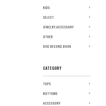
KIDS
SELECT
JEWELRY,ACCESSORY
OTHER
DVD,RECORD,BOOK
CATEGORY
TOPS
BOTTOMS
ACCESSORY