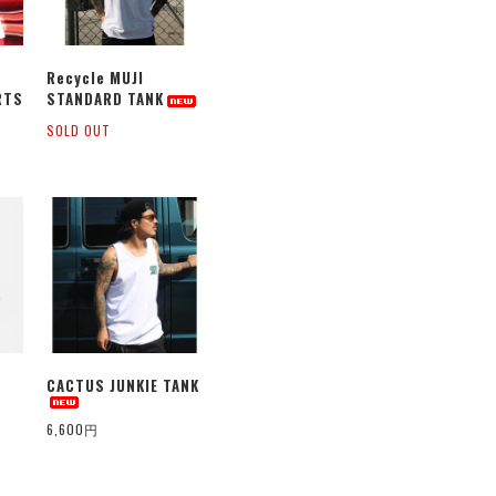
Recycle MUJI
RTS
STANDARD TANK
SOLD OUT
CACTUS JUNKIE TANK
6,600円