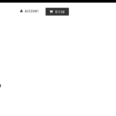
0
ACCOUNT
ITEM