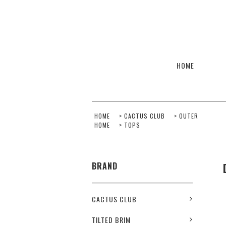
HOME
HOME
>
CACTUS CLUB
>
OUTER
HOME
>
TOPS
BRAND
CACTUS CLUB
TILTED BRIM