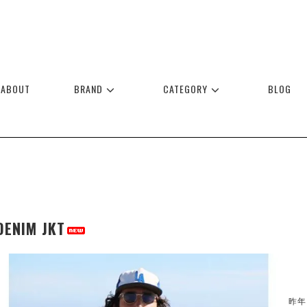
ABOUT
BRAND
CATEGORY
BLOG
DENIM JKT
昨年