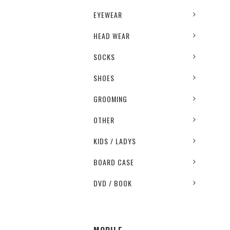
EYEWEAR
HEAD WEAR
SOCKS
SHOES
GROOMING
OTHER
KIDS / LADYS
BOARD CASE
DVD / BOOK