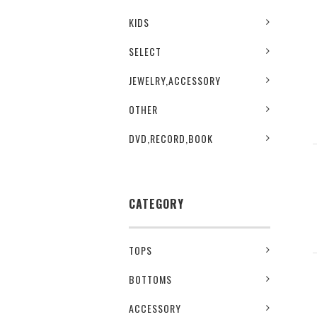
KIDS
SELECT
JEWELRY,ACCESSORY
OTHER
DVD,RECORD,BOOK
CATEGORY
TOPS
BOTTOMS
ACCESSORY