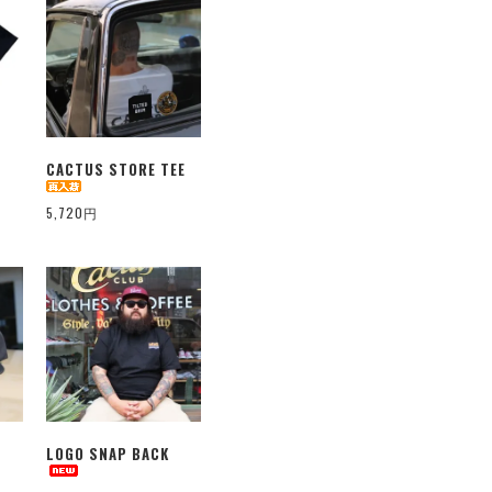
CACTUS STORE TEE
5,720円
LOGO SNAP BACK