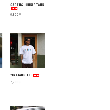
CACTUS JUNKIE TANK
6,600円
YIN&YANG TEE
7,700円