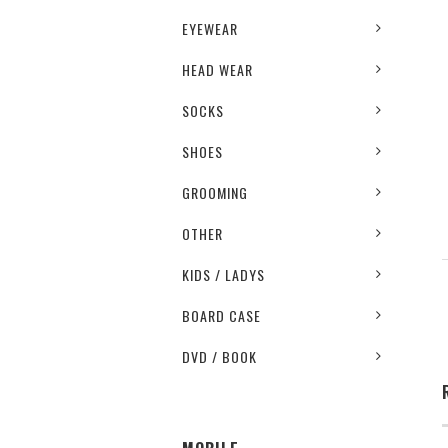
EYEWEAR
HEAD WEAR
SOCKS
SHOES
GROOMING
OTHER
KIDS / LADYS
BOARD CASE
DVD / BOOK