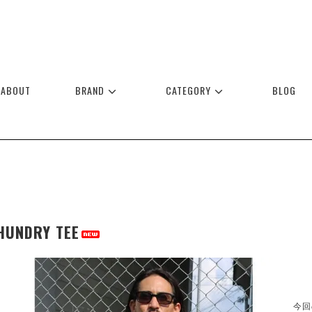
ABOUT
BRAND
CATEGORY
BLOG
HUNDRY TEE
今回