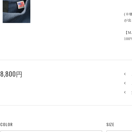
(※
が出
【M
100
8,800円
COLOR
SIZE