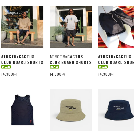
ATRCTRxCACTUS
ATRCTRxCACTUS
ATRCTRxCACTUS
CLUB BOARD SHORTS
CLUB BOARD SHORTS
CLUB BOARD SHO
14,300円
14,300円
14,300円