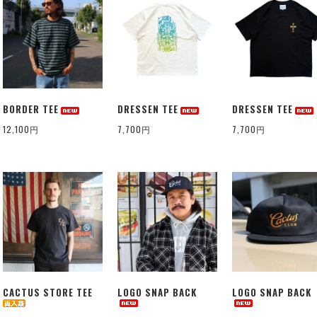
BORDER TEE
DRESSEN TEE
DRESSEN TEE
12,100円
7,700円
7,700円
CACTUS STORE TEE
LOGO SNAP BACK
LOGO SNAP BACK