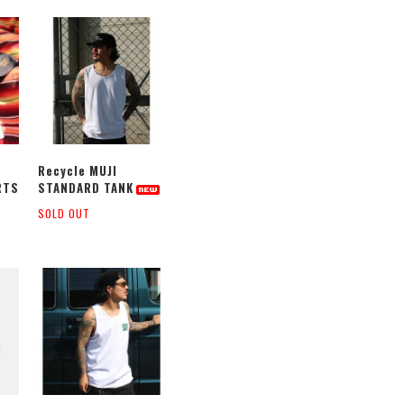
Recycle MUJI
RTS
STANDARD TANK
SOLD OUT