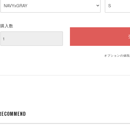
購入数
オプションの値段
RECOMMEND