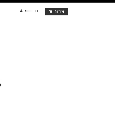
0
ACCOUNT
ITEM