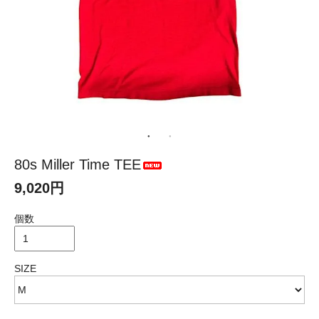
80s Miller Time TEE
9,020円
個数
SIZE