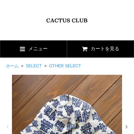
メニュー
カートを見る
ホーム
>
SELECT
>
OTHER SELECT