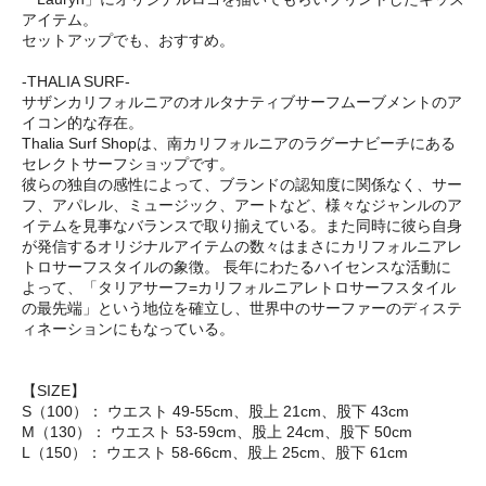
アイテム。
セットアップでも、おすすめ。
-THALIA SURF-
サザンカリフォルニアのオルタナティブサーフムーブメントのア
イコン的な存在。
Thalia Surf Shopは、南カリフォルニアのラグーナビーチにある
セレクトサーフショップです。
彼らの独自の感性によって、ブランドの認知度に関係なく、サー
フ、アパレル、ミュージック、アートなど、様々なジャンルのア
イテムを見事なバランスで取り揃えている。また同時に彼ら自身
が発信するオリジナルアイテムの数々はまさにカリフォルニアレ
トロサーフスタイルの象徴。 長年にわたるハイセンスな活動に
よって、「タリアサーフ=カリフォルニアレトロサーフスタイル
の最先端」という地位を確立し、世界中のサーファーのディステ
ィネーションにもなっている。
【SIZE】
S（100）： ウエスト 49-55cm、股上 21cm、股下 43cm
M（130）： ウエスト 53-59cm、股上 24cm、股下 50cm
L（150）： ウエスト 58-66cm、股上 25cm、股下 61cm