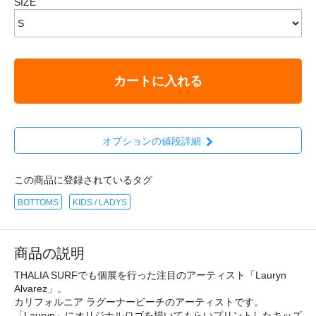
SIZE
カートに入れる
オプションの値段詳細
この商品に登録されているタグ
BOTTOMS
KIDS / LADYS
商品の説明
THALIA SURFでも個展を行った注目のアーティスト「Lauryn
Alvarez」。
カリフォルニア ラグーナービーチのアーティストです。
「Lauryn」にオリジナルロゴを描いてもらいプリントしたキッズ