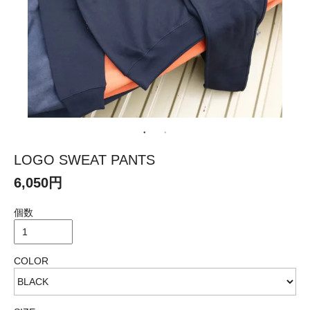
LOGO SWEAT PANTS
6,050円
個数
COLOR