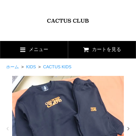
メニュー
カートを見る
ホーム
>
KIDS
>
CACTUS KIDS