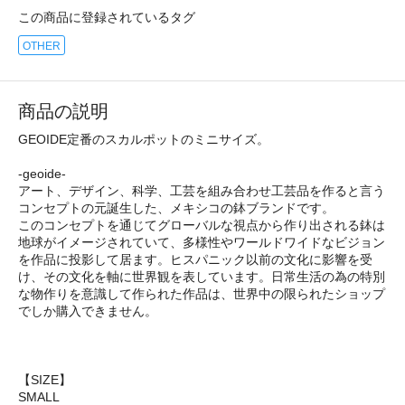
この商品に登録されているタグ
OTHER
商品の説明
GEOIDE定番のスカルポットのミニサイズ。
-geoide-
アート、デザイン、科学、工芸を組み合わせ工芸品を作ると言う
コンセプトの元誕生した、メキシコの鉢ブランドです。
このコンセプトを通じてグローバルな視点から作り出される鉢は
地球がイメージされていて、多様性やワールドワイドなビジョン
を作品に投影して居ます。ヒスパニック以前の文化に影響を受
け、その文化を軸に世界観を表しています。日常生活の為の特別
な物作りを意識して作られた作品は、世界中の限られたショップ
でしか購入できません。
【SIZE】
SMALL