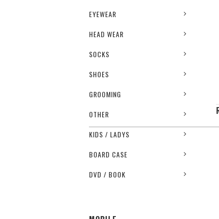
EYEWEAR
HEAD WEAR
SOCKS
SHOES
GROOMING
OTHER
KIDS / LADYS
BOARD CASE
DVD / BOOK