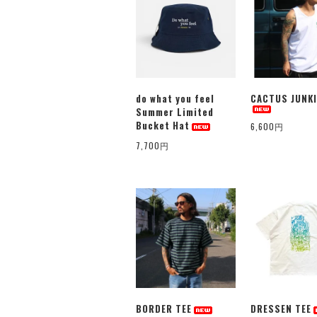
do what you feel
CACTUS JUNKI
Summer Limited
Bucket Hat
6,600円
7,700円
BORDER TEE
DRESSEN TEE