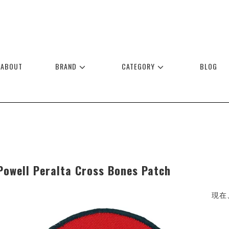
ABOUT
BRAND
CATEGORY
BLOG
Powell Peralta Cross Bones Patch
現在