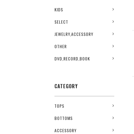
KIDS
SELECT
JEWELRY,ACCESSORY
OTHER
DVD,RECORD,BOOK
CATEGORY
TOPS
BOTTOMS
ACCESSORY