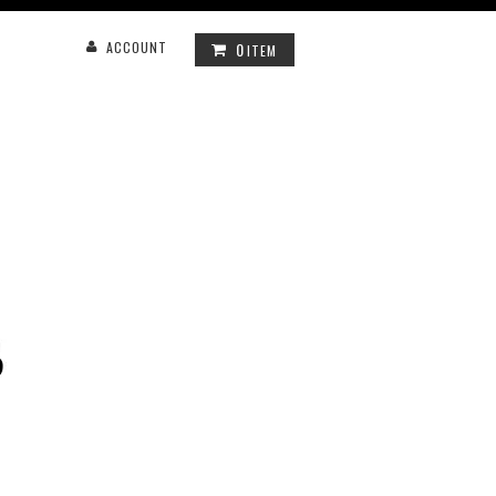
0
ACCOUNT
ITEM