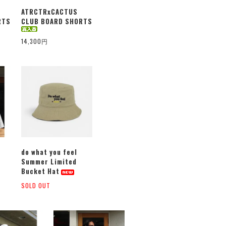
ATRCTRxCACTUS
RTS
CLUB BOARD SHORTS
14,300円
do what you feel
Summer Limited
Bucket Hat
SOLD OUT