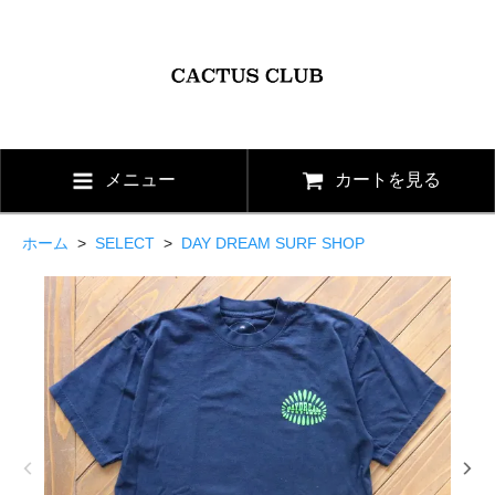
メニュー
カートを見る
ホーム
>
SELECT
>
DAY DREAM SURF SHOP