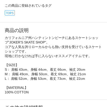
この商品に登録されているタグ
TOPS
商品の説明
カリフォルニア州ハンティントンビーチにあるスケートショッ
プ"JOKER'S SKATE SHOP"。
コアな人気を誇りローカルからも熱い支持を受けているスケート
ショップです。
現地に行かなければ手に入らないオススメアイテムです。
【SIZE】
S： 肩幅 43cm、身幅 44cm、着丈 66cm、袖丈 20cm
M： 肩幅 49cm、身幅 50cm、着丈 69cm、袖丈 21cm
L： 肩幅 52cm、身幅 53cm、着丈 73cm、袖丈 22cm
【MATERIAL】
100% COTTON