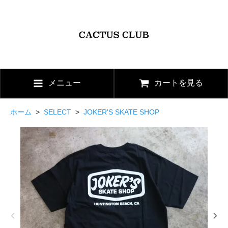
メニュー
カートを見る
ホーム
>
SELECT
>
JOKER'S SKATE SHOP